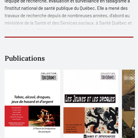
l’équipe de recherche, évaluation et surveillance en tabagisme à
l’Institut national de santé publique du Québec. Elle a mené des
travaux de recherche depuis de nombreuses années, d’abord au
ministère de la Santé et des Services sociaux, à Santé Québec et
avec l’équipe du RISQ. Ses intérêts en recherche portent sur les
liens entre la santé et l’environnement, particulièrement dans les
domaines des habitudes de vie et des dépendances ainsi que sur
la santé des femmes.
Publications