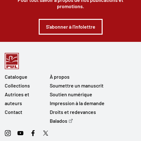
promotions.
S'abonner à l'infolettre
Catalogue
À propos
Collections
Soumettre un manuscrit
Autrices et
Soutien numérique
auteurs
Impression à la demande
Contact
Droits et redevances
Balados
Instagram
Youtube
Facebook
Twitter