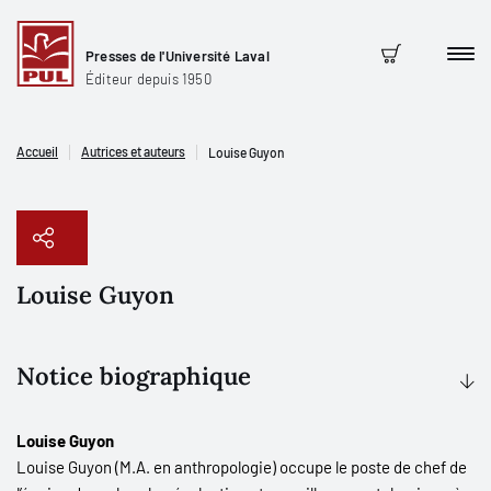
Presses de l'Université Laval
Men
Panier
Éditeur depuis 1950
Accueil
Autrices et auteurs
Louise Guyon
Louise Guyon
Copier le lien
Notice biographique
Louise Guyon
Louise Guyon (M.A. en anthropologie) occupe le poste de chef de