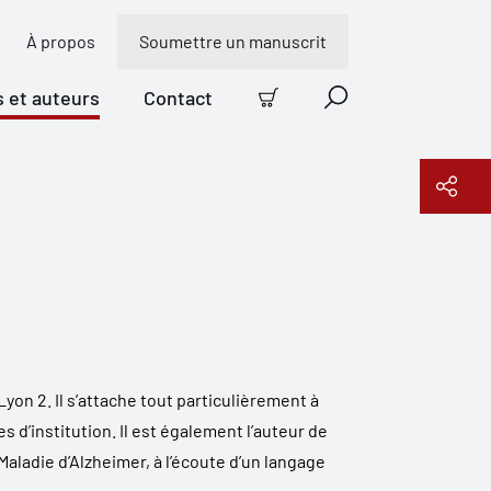
À propos
Soumettre un manuscrit
s et auteurs
Contact
Panier
Recherche
Copier le lien
yon 2. Il s’attache tout particulièrement à
 d’institution. Il est également l’auteur de
 M
aladie d’Alzheimer, à l’écoute d’un langage