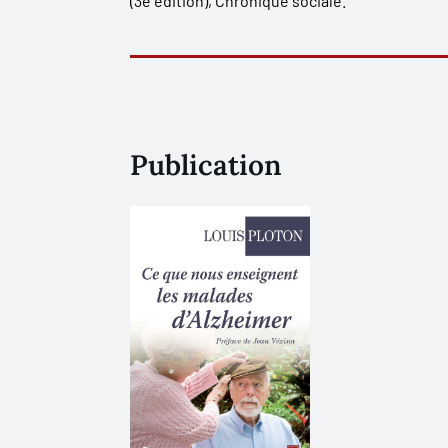
(3e
édition), Chronique sociale.
Publication