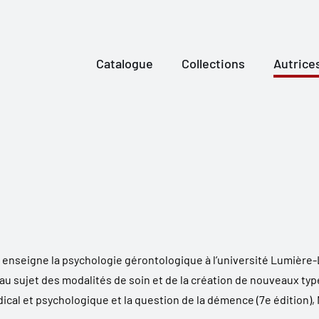
Catalogue
Collections
Autrice
l enseigne la psychologie gérontologique à l’université Lumière-L
au sujet des modalités de soin et de la création de nouveaux types
al et psychologique et la question de la démence
(7e
édition),