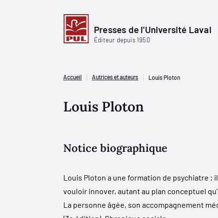
Presses de l'Université Laval
Éditeur depuis 1950
Accueil
Autrices et auteurs
Louis Ploton
Louis Ploton
Notice biographique
Louis Ploton a une formation de psychiatre ; i
vouloir innover, autant au plan conceptuel qu’
L
a personne âgée, son accompagnement médic