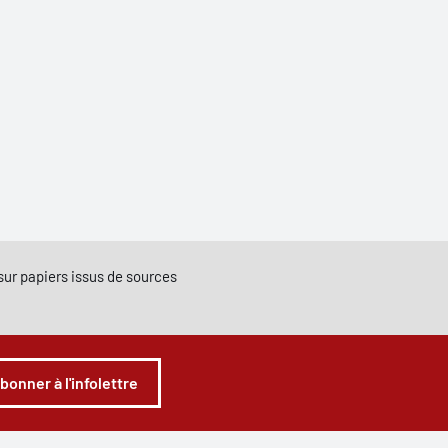
e sur papiers issus de sources
abonner à l'infolettre