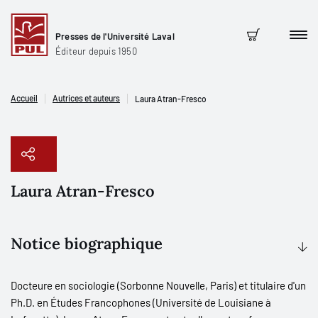
Presses de l'Université Laval
Men
Panier
Éditeur depuis 1950
Accueil
Autrices et auteurs
Laura Atran-Fresco
Laura Atran-Fresco
Copier le lien
Notice biographique
Docteure en sociologie (Sorbonne Nouvelle, Paris) et titulaire d'un
Ph.D. en Études Francophones (Université de Louisiane à