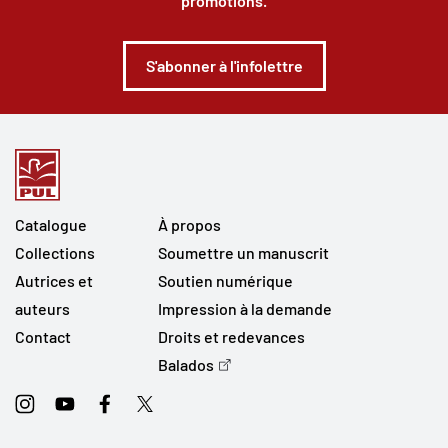
promotions.
S'abonner à l'infolettre
Catalogue
À propos
Collections
Soumettre un manuscrit
Autrices et
Soutien numérique
auteurs
Impression à la demande
Contact
Droits et redevances
Balados
Instagram
Youtube
Facebook
Twitter