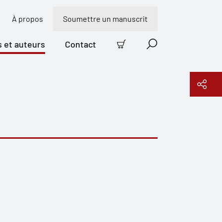
À propos
Soumettre un manuscrit
s et auteurs
Contact
Panier
Recherche
Copier le lien