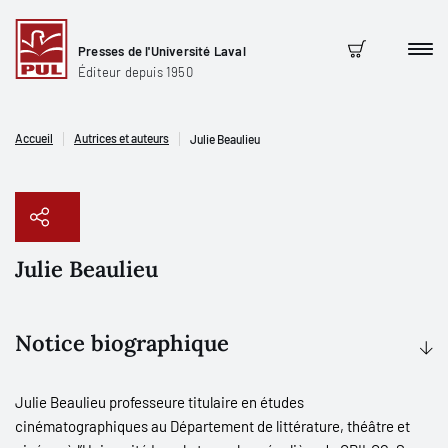
Presses de l'Université Laval
Men
Panier
Éditeur depuis 1950
Accueil
Autrices et auteurs
Julie Beaulieu
Julie Beaulieu
Copier le lien
Notice biographique
Julie Beaulieu professeure titulaire en études
cinématographiques au Département de littérature, théâtre et