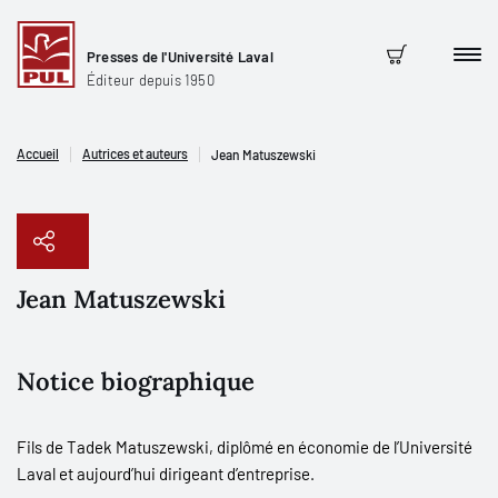
Presses de l'Université Laval
Men
Panier
Éditeur depuis 1950
Accueil
Autrices et auteurs
Jean Matuszewski
Jean Matuszewski
Copier le lien
Notice biographique
Fils de Tadek Matuszewski, diplômé en économie de l’Université
Laval et aujourd’hui dirigeant d’entreprise.