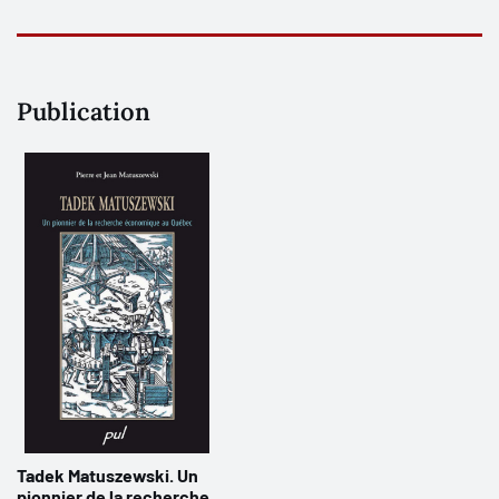
Publication
Tadek Matuszewski. Un
pionnier de la recherche