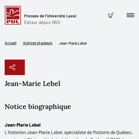
Presses de l'Université Laval
Men
Panier
Éditeur depuis 1950
Accueil
Autrices et auteurs
Jean-Marie Lebel
Jean-Marie Lebel
Copier le lien
Notice biographique
Jean-Marie Lebel
L’historien Jean-Marie Lebel, spécialiste de l’histoire de Québec,