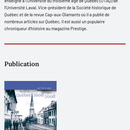
enseigne à l’Université du troisième âge de Québec (UTAQ) de
l’Université Laval. Vice-président de la Société historique de
Québec et de la revue C
ap-aux-Diamants
où il a publié de
nombreux articles sur Québec, il est aussi un populaire
chroniqueur d’histoire au magazine P
restige.
Publication