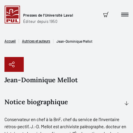
Presses de l'Université Laval
Men
Panier
Éditeur depuis 1950
Accueil
Autrices et auteurs
Jean-Dominique Mellot
Jean-Dominique Mellot
Copier le lien
Notice biographique
Conservateur en chef à la BnF, chef du service de l’Inventaire
rétros-pectif, J.-D. Mellot est archiviste paléographe, docteur en