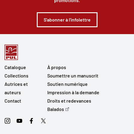
promotions.
S'abonner à l'infolettre
Catalogue
À propos
Collections
Soumettre un manuscrit
Autrices et
Soutien numérique
auteurs
Impression à la demande
Contact
Droits et redevances
Balados
Instagram
Youtube
Facebook
Twitter