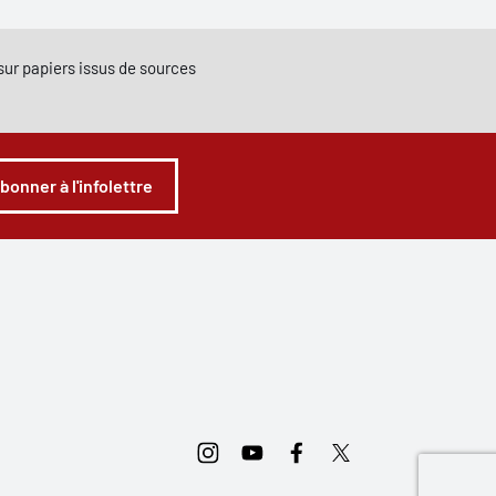
e sur papiers issus de sources
abonner à l'infolettre
Instagram
Youtube
Facebook
Twitter