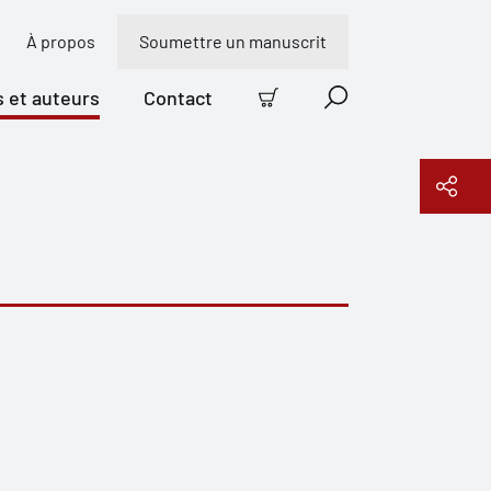
À propos
Soumettre un manuscrit
s et auteurs
Contact
Panier
Recherche
Copier le lien