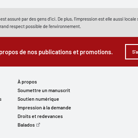
est assuré par des gens d'ici. De plus, l'impression est elle aussi local
grand respect possible de l'environnement.
 propos de nos publications et promotions.
S'
À propos
Soumettre un manuscrit
s
Soutien numérique
Impression à la demande
Droits et redevances
Balados