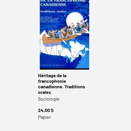
Héritage de la
francophonie
canadienne. Traditions
orales
Sociologie
24,00 $
Papier