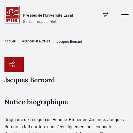
Presses de l'Université Laval
Men
Panier
Éditeur depuis 1950
Accueil
Autrices et auteurs
Jacques Bernard
Jacques Bernard
Copier le lien
Notice biographique
Originaire de la région de Beauce-Etchemin-Amiante, Jacques
Bernard a fait carrière dans l’enseignement au secondaire.