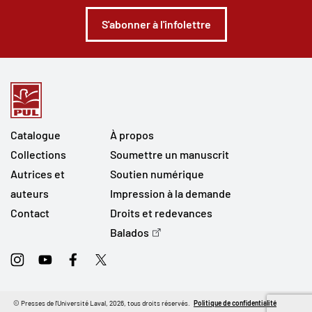
S'abonner à l'infolettre
Catalogue
À propos
Collections
Soumettre un manuscrit
Autrices et
Soutien numérique
auteurs
Impression à la demande
Contact
Droits et redevances
Balados
Instagram
Youtube
Facebook
Twitter
© Presses de l'Université Laval, 2026, tous droits réservés.
Politique de confidentialité