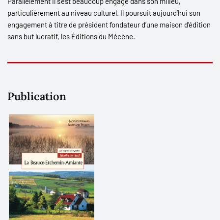
Parallèlement il s’est beaucoup engagé dans son milieu,
particulièrement au niveau culturel. Il poursuit aujourd’hui son
engagement à titre de président fondateur d’une maison d’édition
sans but lucratif, les Éditions du Mécène.
Publication