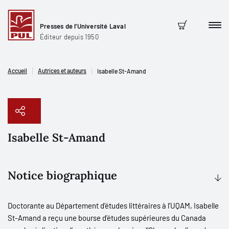
Presses de l'Université Laval
Men
Panier
Éditeur depuis 1950
Accueil
Autrices et auteurs
Isabelle St-Amand
Isabelle St-Amand
Copier le lien
Notice biographique
Doctorante au Département d’études littéraires à l’UQAM, Isabelle
St-Amand a reçu une bourse d’études supérieures du Canada