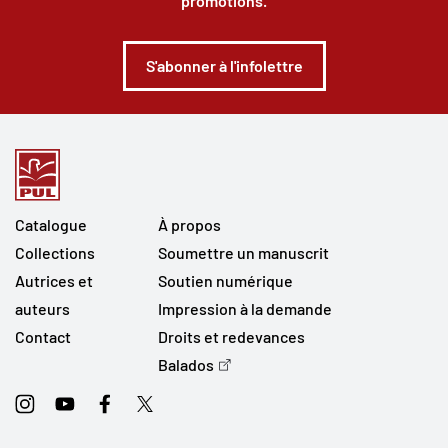
promotions.
S'abonner à l'infolettre
Catalogue
À propos
Collections
Soumettre un manuscrit
Autrices et
Soutien numérique
auteurs
Impression à la demande
Contact
Droits et redevances
Balados
Instagram
Youtube
Facebook
Twitter