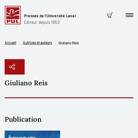
Presses de l'Université Laval
Men
Panier
Éditeur depuis 1950
Accueil
Autrices et auteurs
Giuliano Reis
Giuliano Reis
Copier le lien
Publication