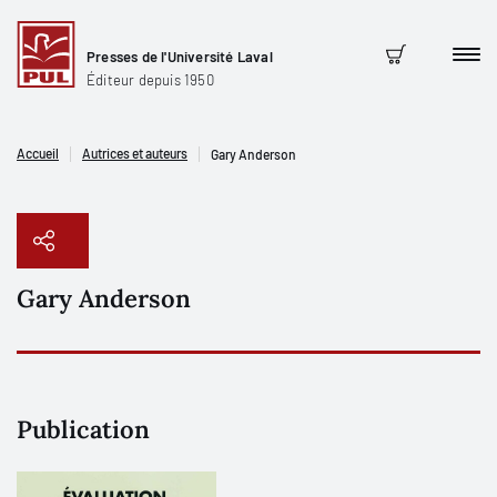
Presses de l'Université Laval
Men
Panier
Éditeur depuis 1950
Accueil
Autrices et auteurs
Gary Anderson
Gary Anderson
Copier le lien
Publication