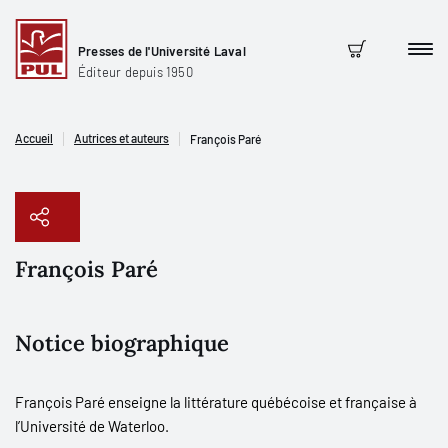
Presses de l'Université Laval
Men
Panier
Éditeur depuis 1950
Accueil
Autrices et auteurs
François Paré
François Paré
Copier le lien
Notice biographique
François Paré enseigne la littérature québécoise et française à
l’Université de Waterloo.