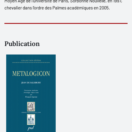
Moyen Âge de l’université de Paris, Sorbonne Nouvelle, en 1997,
chevalier dans l’ordre des Palmes académiques en 2005.
Publication