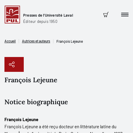
Presses de l'Université Laval
Men
Panier
Éditeur depuis 1950
Accueil
Autrices et auteurs
François Lejeune
François Lejeune
Copier le lien
Notice biographique
François Lejeune
François Lejeune a été reçu docteur en littérature latine du