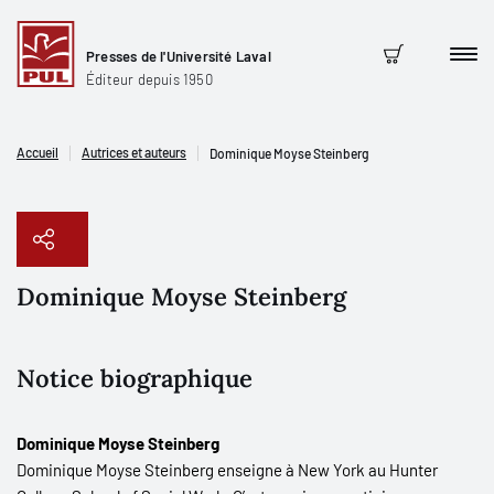
Presses de l'Université Laval
Men
Panier
Éditeur depuis 1950
Accueil
Autrices et auteurs
Dominique Moyse Steinberg
Dominique Moyse Steinberg
Copier le lien
Notice biographique
Dominique Moyse Steinberg
Dominique Moyse Steinberg enseigne à New York au Hunter