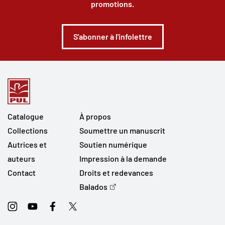
promotions.
S'abonner à l'infolettre
Catalogue
À propos
Collections
Soumettre un manuscrit
Autrices et
Soutien numérique
auteurs
Impression à la demande
Contact
Droits et redevances
Balados
Instagram
Youtube
Facebook
Twitter