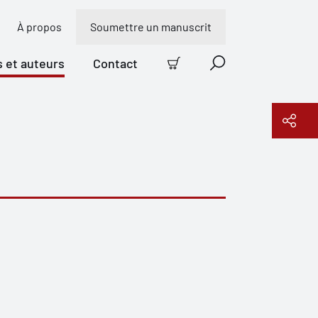
À propos
Soumettre un manuscrit
s et auteurs
Contact
Panier
Recherche
Copier le lien