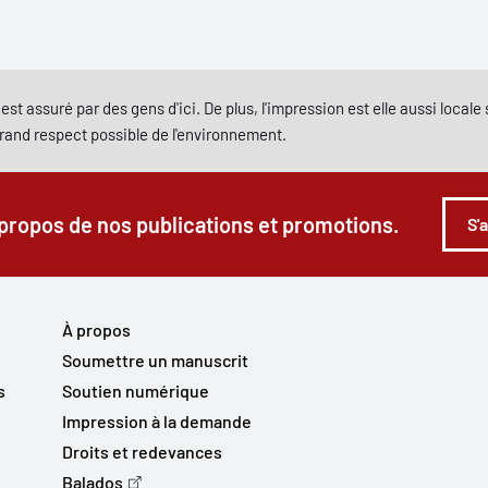
est assuré par des gens d'ici. De plus, l'impression est elle aussi local
grand respect possible de l'environnement.
 propos de nos publications et promotions.
S'
À propos
Soumettre un manuscrit
s
Soutien numérique
Impression à la demande
Droits et redevances
Balados