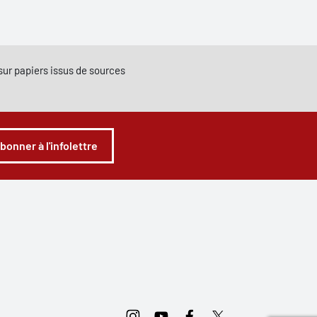
e sur papiers issus de sources
abonner à l'infolettre