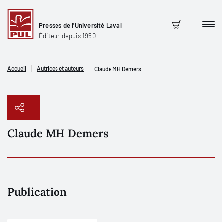
Presses de l'Université Laval
Men
Panier
Éditeur depuis 1950
Accueil
Autrices et auteurs
Claude MH Demers
Claude MH Demers
Copier le lien
Publication