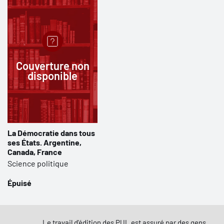
Couverture non
disponible
La Démocratie dans tous
ses États. Argentine,
Canada, France
Science politique
Épuisé
Le travail d'édition des PUL est assuré par des gens