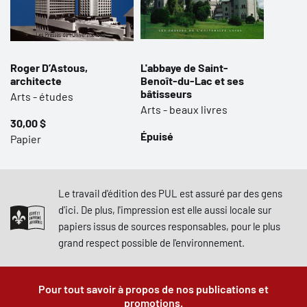
Roger D’Astous,
L'abbaye de Saint-
architecte
Benoît-du-Lac et ses
bâtisseurs
Arts - études
Arts - beaux livres
30,00 $
Épuisé
Papier
Le travail d'édition des PUL est assuré par des gens
d'ici. De plus, l'impression est elle aussi locale sur
papiers issus de sources responsables, pour le plus
grand respect possible de l'environnement.
Pour tout savoir à propos de nos publications et
promotions.