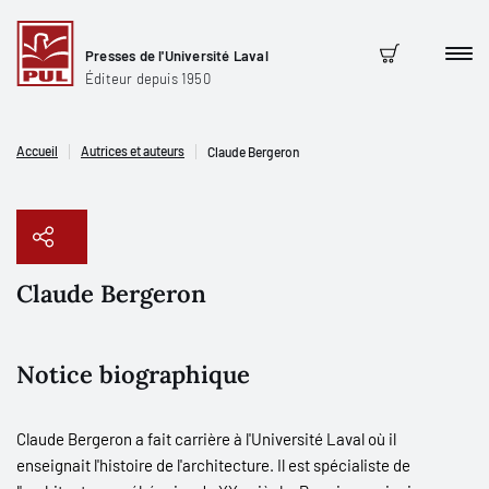
Presses de l'Université Laval
Men
Panier
Éditeur depuis 1950
Accueil
Autrices et auteurs
Claude Bergeron
Claude Bergeron
Copier le lien
Notice biographique
Claude Bergeron a fait carrière à l'Université Laval où il
enseignait l'histoire de l'architecture. Il est spécialiste de