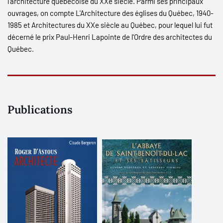
l'architecture québécoise du XX
e
siècle. Parmi ses principaux
ouvrages, on compte
L'Architecture des églises du Québec, 1940-
1985
et
Architectures du XX
e
siècle au Québec
, pour lequel lui fut
décerné le prix Paul-Henri Lapointe de l'Ordre des architectes du
Québec.
Publications