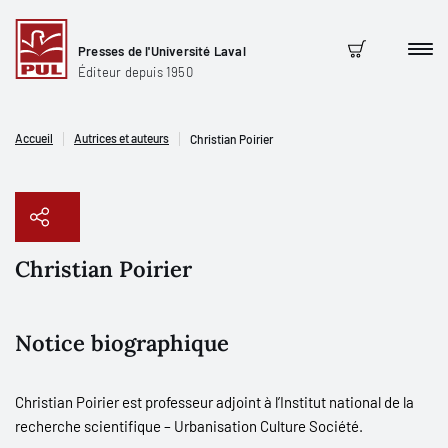
Presses de l'Université Laval
Men
Panier
Éditeur depuis 1950
Accueil
Autrices et auteurs
Christian Poirier
Christian Poirier
Copier le lien
Notice biographique
Christian Poirier est professeur adjoint à l’Institut national de la
recherche scientifique – Urbanisation Culture Société.