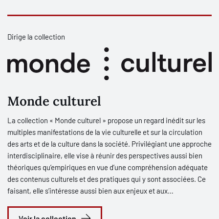
Dirige la collection
Monde culturel
La collection « Monde culturel » propose un regard inédit sur les
multiples manifestations de la vie culturelle et sur la circulation
des arts et de la culture dans la société. Privilégiant une approche
interdisciplinaire, elle vise à réunir des perspectives aussi bien
théoriques qu’empiriques en vue d’une compréhension adéquate
des contenus culturels et des pratiques qui y sont associées. Ce
faisant, elle s’intéresse aussi bien aux enjeux et aux
problématiques qui traversent le champ actuel de la culture
qu’aux acteurs individuels et collectifs qui le constituent :
Voir la collection