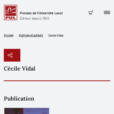
Presses de l'Université Laval
Men
Panier
Éditeur depuis 1950
Accueil
Autrices et auteurs
Cécile Vidal
Cécile Vidal
Copier le lien
Publication