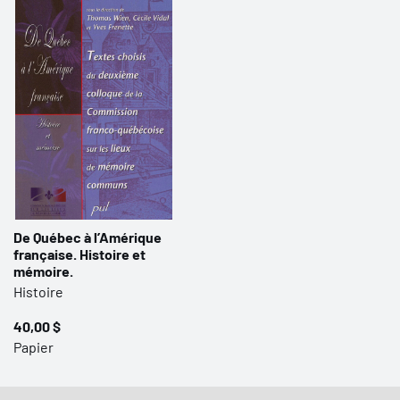
De Québec à l’Amérique
française. Histoire et
mémoire.
Histoire
40,00 $
Papier