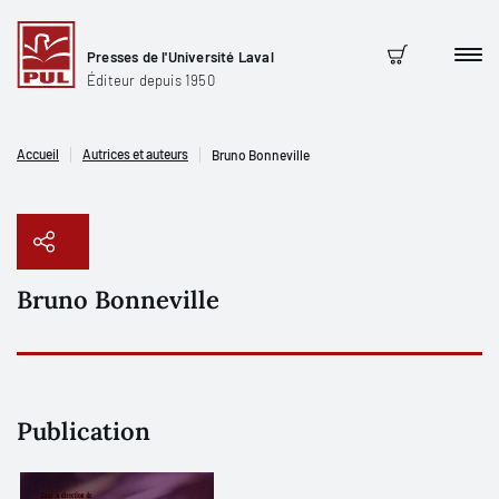
Presses de l'Université Laval
Men
Panier
Éditeur depuis 1950
Accueil
Autrices et auteurs
Bruno Bonneville
Bruno Bonneville
Copier le lien
Publication