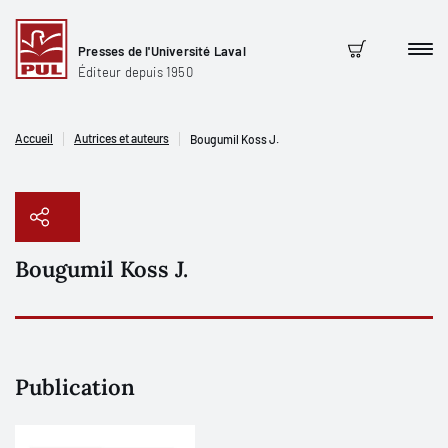
Presses de l'Université Laval
Men
Panier
Éditeur depuis 1950
Accueil
Autrices et auteurs
Bougumil Koss J.
Bougumil Koss J.
Copier le lien
Publication