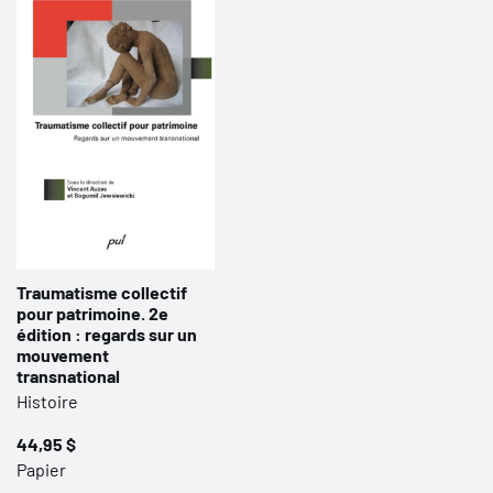
Traumatisme collectif
pour patrimoine. 2e
édition : regards sur un
mouvement
transnational
Histoire
44,95 $
Papier