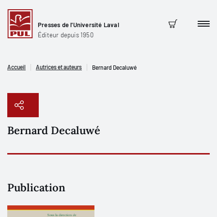
Presses de l'Université Laval
Men
Panier
Éditeur depuis 1950
Accueil
Autrices et auteurs
Bernard Decaluwé
Bernard Decaluwé
Copier le lien
Publication