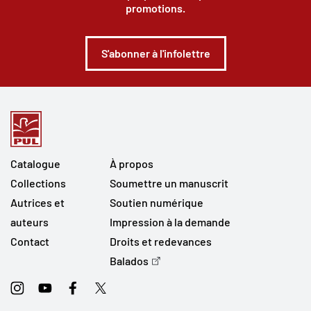
promotions.
S'abonner à l'infolettre
Catalogue
À propos
Collections
Soumettre un manuscrit
Autrices et
Soutien numérique
auteurs
Impression à la demande
Contact
Droits et redevances
Balados
Instagram
Youtube
Facebook
Twitter