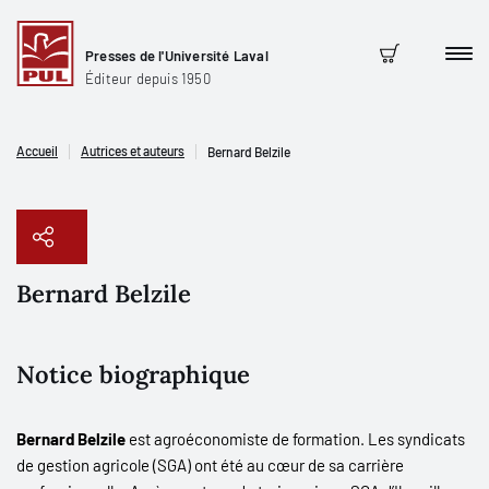
Presses de l'Université Laval
Men
Panier
Éditeur depuis 1950
Accueil
Autrices et auteurs
Bernard Belzile
Bernard Belzile
Copier le lien
Notice biographique
Bernard Belzile
est agroéconomiste de formation. Les syndicats
de gestion agricole (SGA) ont été au cœur de sa carrière