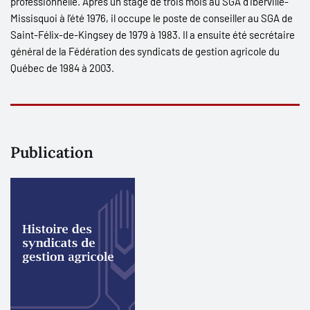
professionnelle. Après un stage de trois mois au SGA d’Iberville-
Missisquoi à l’été 1976, il occupe le poste de conseiller au SGA de
Saint-Félix-de-Kingsey de 1979 à 1983. Il a ensuite été secrétaire
général de la Fédération des syndicats de gestion agricole du
Québec de 1984 à 2003.
Publication