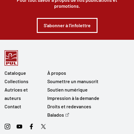
promotions.
S'abonner à l'infolettre
Catalogue
À propos
Collections
Soumettre un manuscrit
Autrices et
Soutien numérique
auteurs
Impression à la demande
Contact
Droits et redevances
Balados
Instagram
Youtube
Facebook
Twitter