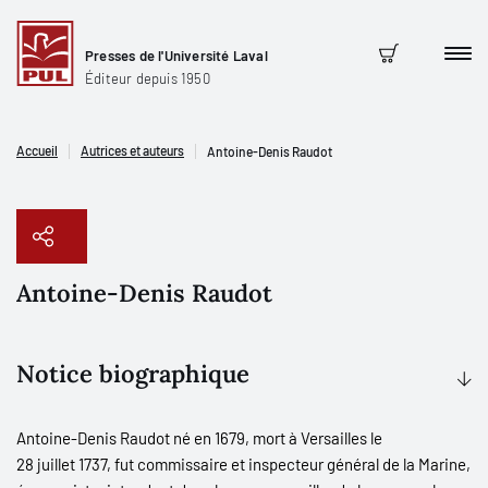
Presses de l'Université Laval
Men
Panier
Éditeur depuis 1950
Accueil
Autrices et auteurs
Antoine-Denis Raudot
Antoine-Denis Raudot
Copier le lien
Notice biographique
Antoine-Denis Raudot né en 1679, mort à Versailles le
28 juillet 1737, fut
commissaire et inspecteur général de la Marine,