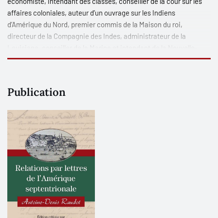
économiste, intendant des classes, conseiller de la cour sur les
affaires coloniales, auteur d’un ouvrage sur les Indiens
d’Amérique du Nord, premier commis de la Maison du roi,
directeur de la Compagnie des Indes, administrateur de la
Louisiane, conseiller de la Marine et intendant de la Nouvelle-
France de 1705 à 1710. Il fut l’ami des plus grands économistes et
géographes français du temps.
Publication