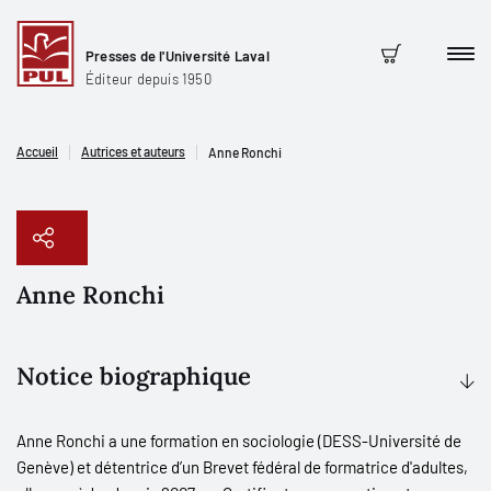
Presses de l'Université Laval
Men
Panier
Éditeur depuis 1950
Accueil
Autrices et auteurs
Anne Ronchi
Anne Ronchi
Copier le lien
Notice biographique
Anne Ronchi a une formation en sociologie (DESS-Université de
Genève) et détentrice d’un Brevet fédéral de formatrice d'adultes,