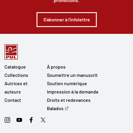
promotions.
S'abonner à l'infolettre
Catalogue
À propos
Collections
Soumettre un manuscrit
Autrices et
Soutien numérique
auteurs
Impression à la demande
Contact
Droits et redevances
Balados
Instagram
Youtube
Facebook
Twitter