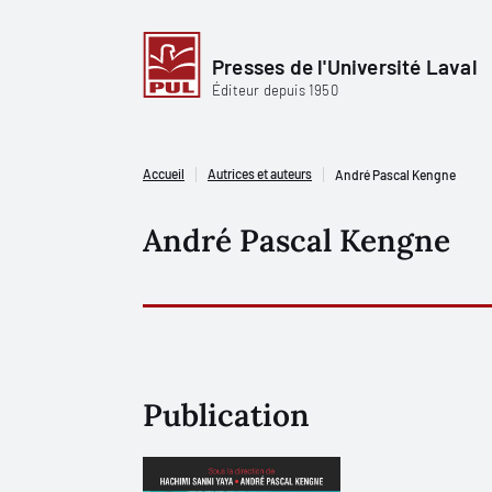
Presses de l'Université Laval
Éditeur depuis 1950
Accueil
Autrices et auteurs
André Pascal Kengne
André Pascal Kengne
Publication