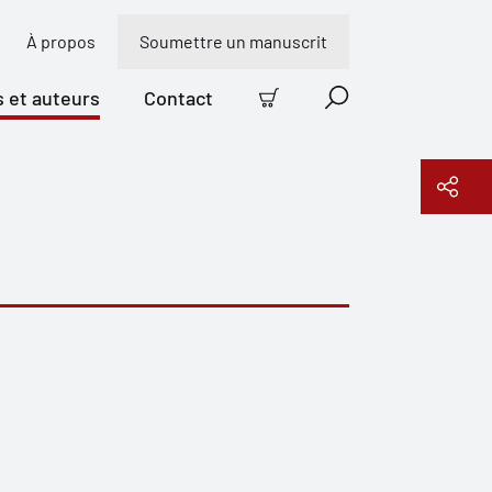
À propos
Soumettre un manuscrit
s et auteurs
Contact
Panier
Recherche
Copier le lien