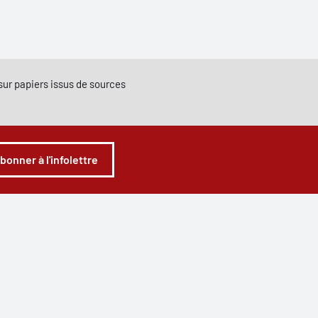
e sur papiers issus de sources
abonner à l'infolettre