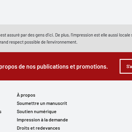
est assuré par des gens d'ici. De plus, l'impression est elle aussi local
grand respect possible de l'environnement.
 propos de nos publications et promotions.
S'
À propos
Soumettre un manuscrit
s
Soutien numérique
Impression à la demande
Droits et redevances