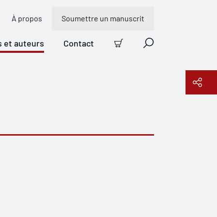
À propos
Soumettre un manuscrit
s et auteurs
Contact
Panier
Recherche
Copier le lien