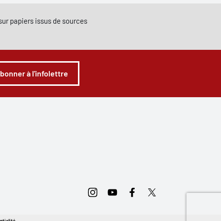
e sur papiers issus de sources
abonner à l'infolettre
Instagram
Youtube
Facebook
Twitter