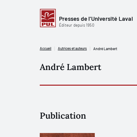
Presses de l'Université Laval
Éditeur depuis 1950
Accueil
Autrices et auteurs
André Lambert
André Lambert
Publication