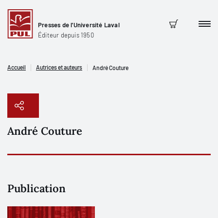
Presses de l'Université Laval
Men
Panier
Éditeur depuis 1950
Accueil
Autrices et auteurs
André Couture
André Couture
Copier le lien
Publication