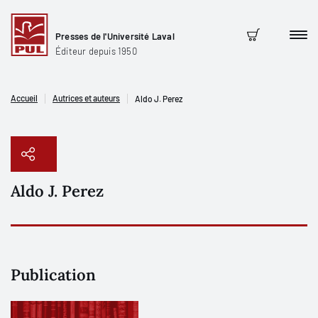
Presses de l'Université Laval
Men
Panier
Éditeur depuis 1950
Accueil
Autrices et auteurs
Aldo J. Perez
Aldo J. Perez
Copier le lien
Publication