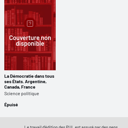
Couverture non
disponible
La Démocratie dans tous
ses États. Argentine,
Canada, France
Science politique
Épuisé
Le travail d'édition des PUL est assuré par des gens