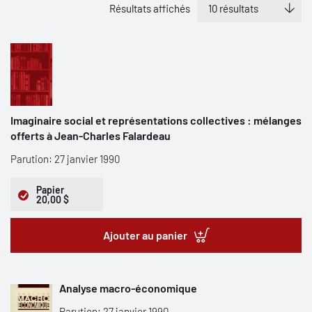
Résultats affichés
Imaginaire social et représentations collectives : mélanges
offerts à Jean-Charles Falardeau
Parution: 27 janvier 1990
Papier
20,00 $
Ajouter au panier
Analyse macro-économique
Parution: 27 janvier 1990