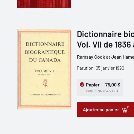
Dictionnaire b
Vol. VII de 1836
Ramsay Cook
et
Jean Hame
Parution: 05 janvier 1990
Papier
75,00 $
ISBN: 9782763771601
Ajouter au panier