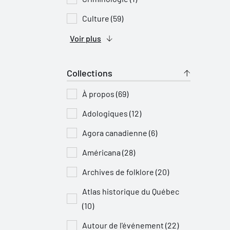
Culture (59)
Voir plus
Collections
À propos (69)
Adologiques (12)
Agora canadienne (6)
Américana (28)
Archives de folklore (20)
Atlas historique du Québec
(10)
Autour de l'événement (22)