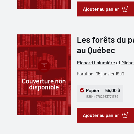
Ajouter au panier
Les forêts du p
au Québec
Richard Lalumière
et
Miche
Parution: 05 janvier 1990
Couverture non
disponible
Papier
55,00 $
ISBN: 9782763771359
Ajouter au panier