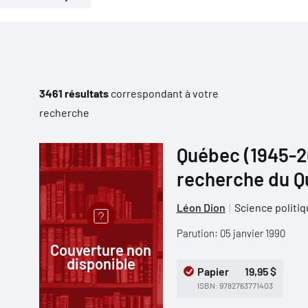
3461 résultats
correspondant à votre
recherche
Québec (1945-20
recherche du 
Léon Dion
Science politi
Parution: 05 janvier 1990
Couverture non
disponible
Papier
19,95 $
ISBN: 9782763771403