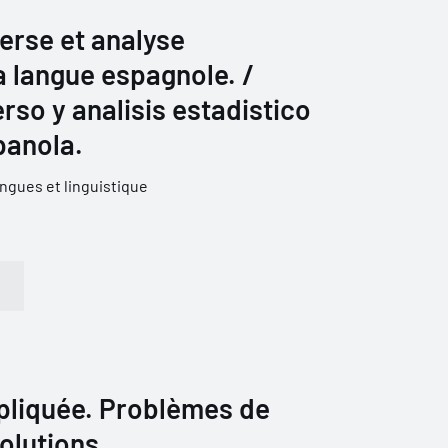
verse et analyse
la langue espagnole. /
rso y analisis estadistico
panola.
ngues et linguistique
liquée. Problèmes de
olutions