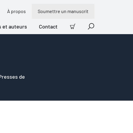
À propos
Soumettre un manuscrit
s et auteurs
Contact
Panier
Recherche
 Presses de