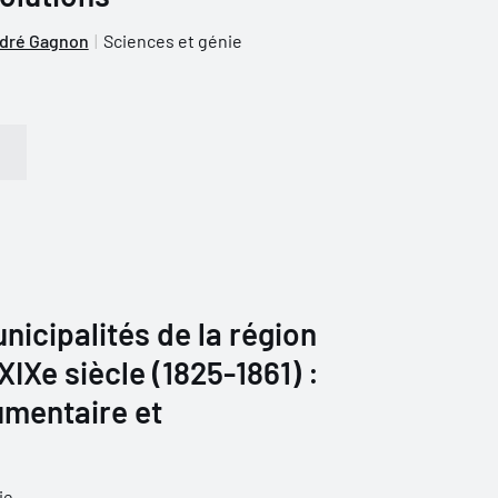
dré Gagnon
Sciences et génie
nicipalités de la région
IXe siècle (1825-1861) :
umentaire et
e
ie