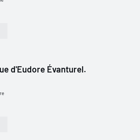
ue d'Eudore Évanturel.
re