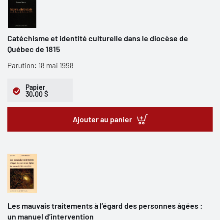
Catéchisme et identité culturelle dans le diocèse de
Québec de 1815
Parution: 18 mai 1998
Papier
30,00 $
Ajouter au panier
Les mauvais traitements à l’égard des personnes âgées :
un manuel d’intervention