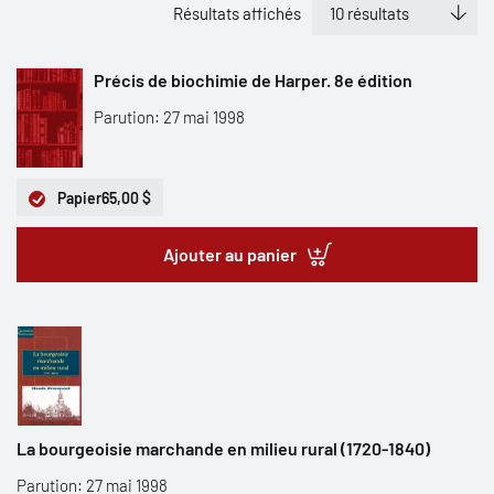
Résultats affichés
Précis de biochimie de Harper. 8e édition
Parution: 27 mai 1998
Papier
65,00 $
Ajouter au panier
La bourgeoisie marchande en milieu rural (1720-1840)
Parution: 27 mai 1998