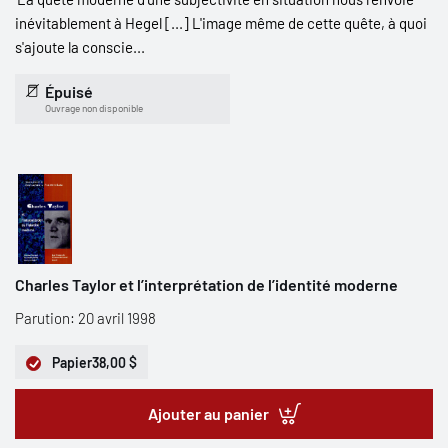
inévitablement à Hegel [...] L'image même de cette quête, à quoi
s'ajoute la conscie...
Épuisé
Ouvrage non disponible
Charles Taylor et l’interprétation de l’identité moderne
Parution: 20 avril 1998
Papier
38,00 $
Ajouter au panier