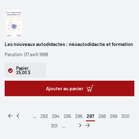
Les nouveaux autodidactes : néoautodidactie et formation
Parution: 07 avril 1998
Papier
25,00 $
Ajouter au panier
...
293
294
295
296
297
298
299
300
301
...