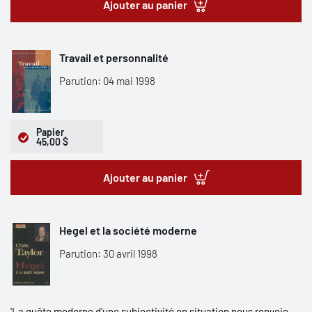
Ajouter au panier
Travail et personnalité
Parution: 04 mai 1998
Papier
45,00 $
Ajouter au panier
Hegel et la société moderne
Parution: 30 avril 1998
'La quête moderne d'une subjectivité en situation nous renvoie