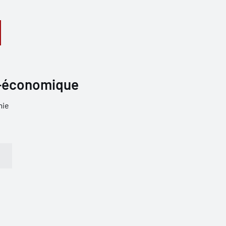
-économique
ie