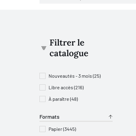
Filtrer le
catalogue
Nouveautés - 3 mois (25)
Libre accès (216)
À paraître (48)
Formats
Papier (3445)