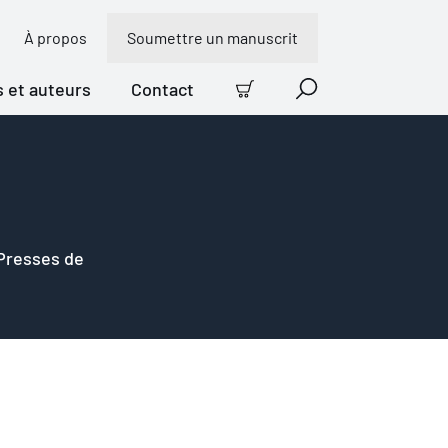
À propos
Soumettre un manuscrit
s et auteurs
Contact
Panier
Recherche
 Presses de