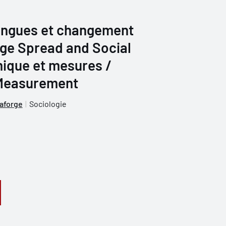
langues et changement
age Spread and Social
ique et mesures /
Measurement
aforge
Sociologie