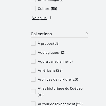
Culture (59)
Voir plus
Collections
À propos (69)
Adologiques (12)
Agora canadienne (6)
Américana (28)
Archives de folklore (20)
Atlas historique du Québec
(10)
Autour de l'événement (22)