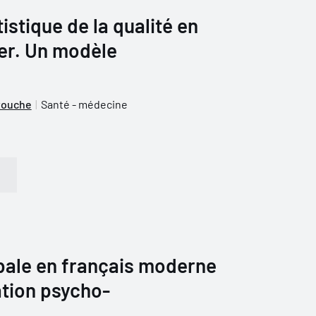
istique de la qualité en
ier. Un modèle
touche
Santé - médecine
rbale en français moderne
cation psycho-