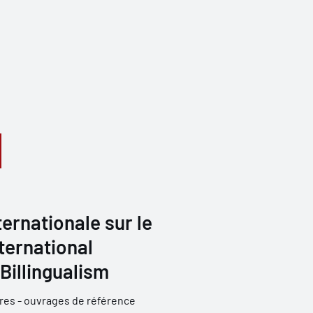
ternationale sur le
nternational
Billingualism
res - ouvrages de référence