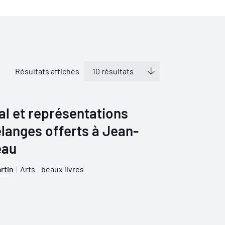
Résultats affichés
al et représentations
élanges offerts à Jean-
eau
rtin
Arts - beaux livres