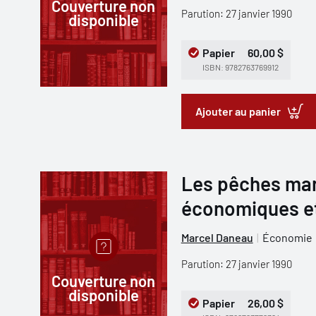
Couverture non
Parution: 27 janvier 1990
disponible
Papier
60,00 $
ISBN: 9782763769912
Ajouter au panier
Les pêches mar
économiques et 
Marcel Daneau
Économie
Parution: 27 janvier 1990
Couverture non
disponible
Papier
26,00 $