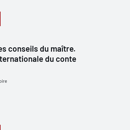
s conseils du maître.
ternationale du conte
oire