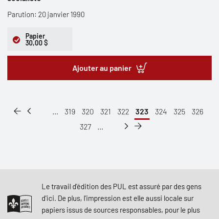
Parution: 20 janvier 1990
Papier
30,00 $
Ajouter au panier
...
319
320
321
322
323
324
325
326
327
...
Le travail d'édition des PUL est assuré par des gens
d'ici. De plus, l'impression est elle aussi locale sur
papiers issus de sources responsables, pour le plus