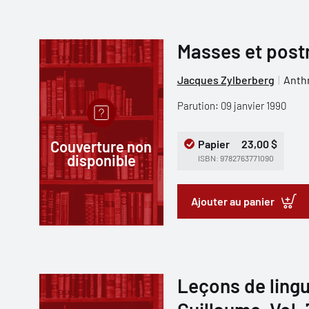
Masses et post
Jacques Zylberberg
Anthr
Parution: 09 janvier 1990
Couverture non
Papier
23,00 $
disponible
ISBN: 9782763771090
Ajouter au panier
Leçons de lingu