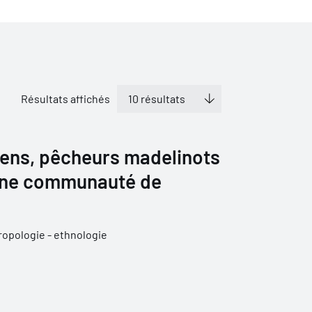
Résultats affichés
ens, pêcheurs madelinots
'une communauté de
opologie - ethnologie