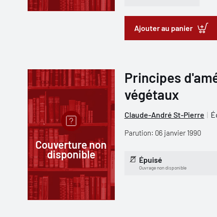
Ajouter au panier
Principes d'amé
végétaux
Claude-André St-Pierre
É
Parution: 06 janvier 1990
Couverture non
disponible
Épuisé
Ouvrage non disponible