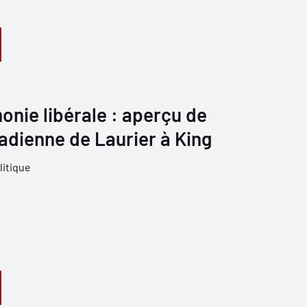
nie libérale : aperçu de
nadienne de Laurier à King
litique