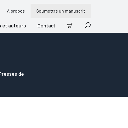
À propos
Soumettre un manuscrit
s et auteurs
Contact
Panier
Recherche
 Presses de