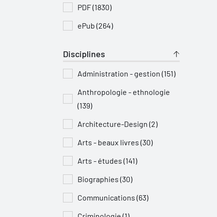
PDF (1830)
ePub (264)
Disciplines
Administration - gestion (151)
Anthropologie - ethnologie
(139)
Architecture-Design (2)
Arts - beaux livres (30)
Arts - études (141)
Biographies (30)
Communications (63)
Criminologie (1)