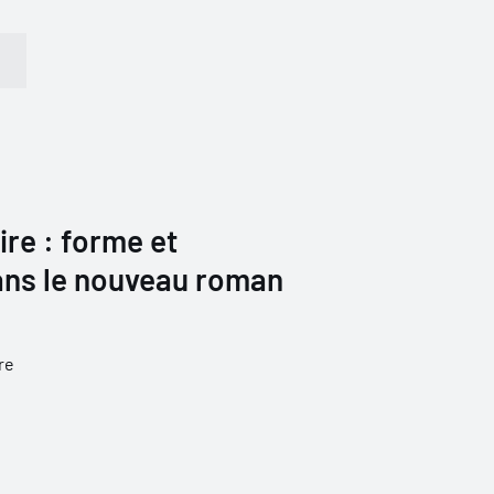
oire : forme et
ans le nouveau roman
re