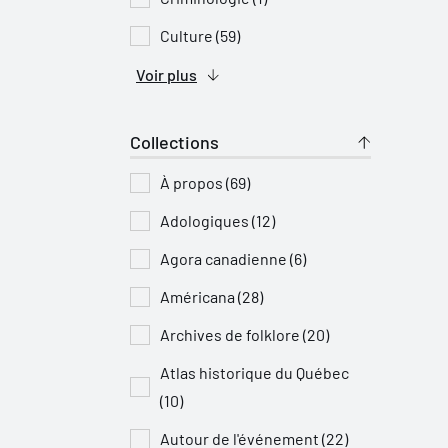
Culture (59)
Voir plus
Collections
À propos (69)
Adologiques (12)
Agora canadienne (6)
Américana (28)
Archives de folklore (20)
Atlas historique du Québec
(10)
Autour de l'événement (22)