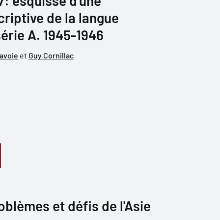
 7: esquisse d'une
iptive de la langue
série A. 1945-1946
avoie
et
Guy Cornillac
blèmes et défis de l'Asie