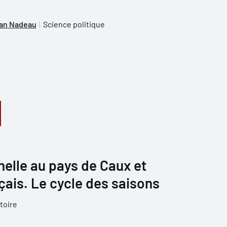
an Nadeau
Science politique
nnelle au pays de Caux et
ais. Le cycle des saisons
toire