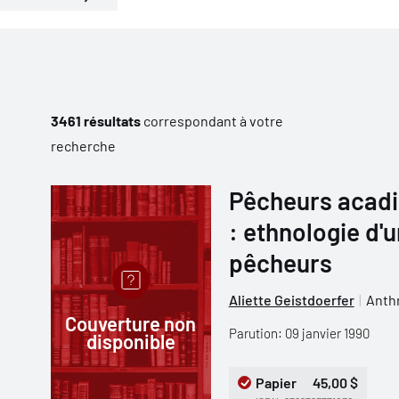
3461 résultats
correspondant à votre
recherche
Pêcheurs acadi
: ethnologie d
pêcheurs
Aliette Geistdoerfer
Anthr
Couverture non
Parution: 09 janvier 1990
disponible
Papier
45,00 $