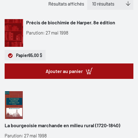
Résultats affichés
Précis de biochimie de Harper. 8e édition
Parution: 27 mai 1998
Papier
65,00 $
Ajouter au panier
La bourgeoisie marchande en milieu rural (1720-1840)
Parution: 27 mai 1998