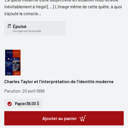
inévitablement à Hegel [...] L'image même de cette quête, à quoi
s'ajoute la conscie...
Épuisé
Ouvrage non disponible
Charles Taylor et l’interprétation de l’identité moderne
Parution: 20 avril 1998
Papier
38,00 $
Ajouter au panier