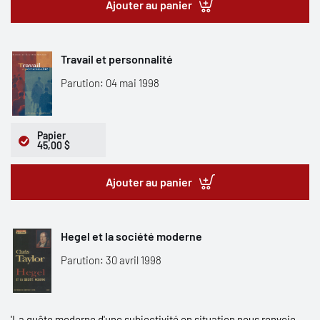
Ajouter au panier
Travail et personnalité
Parution: 04 mai 1998
Papier
45,00 $
Ajouter au panier
Hegel et la société moderne
Parution: 30 avril 1998
'La quête moderne d'une subjectivité en situation nous renvoie