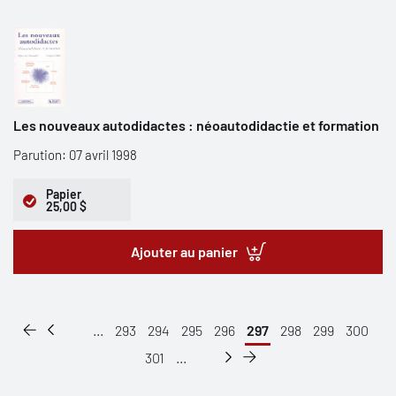
Les nouveaux autodidactes : néoautodidactie et formation
Parution: 07 avril 1998
Papier
25,00 $
Ajouter au panier
...
293
294
295
296
297
298
299
300
301
...