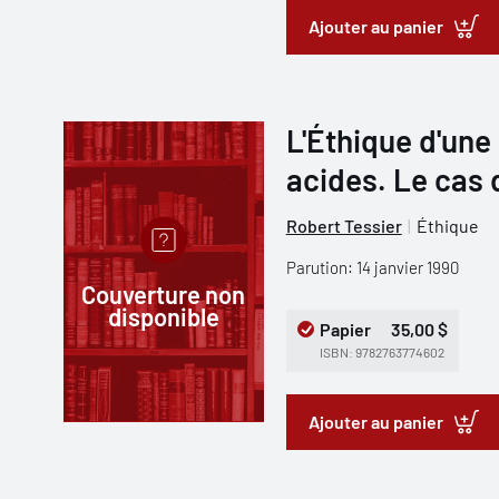
Ajouter au panier
L'Éthique d'une
acides. Le cas
Robert Tessier
Éthique
Parution: 14 janvier 1990
Couverture non
disponible
Papier
35,00 $
ISBN: 9782763774602
Ajouter au panier