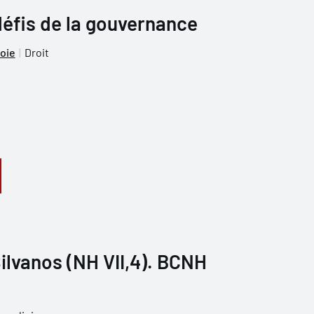
éfis de la gouvernance
voie
Droit
ilvanos (NH VII,4). BCNH