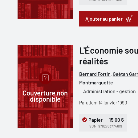
Ajouter au panier
L'Économie sou
réalités
Bernard Fortin
,
Gaétan Gar
Montmarquette
Administration - gestion
Couverture non
disponible
Parution: 14 janvier 1990
Papier
15,00 $
ISBN: 9782763774619