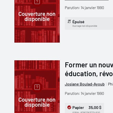
Parution: 14 janvier 1990
Couverture non
disponible
Épuisé
Ouvrage non disponible
Former un nouv
éducation, révo
Josiane Boulad-Ayoub
Ph
Parution: 14 janvier 1990
Couverture non
disponible
Papier
35,00 $
ISBN: 9782763774510