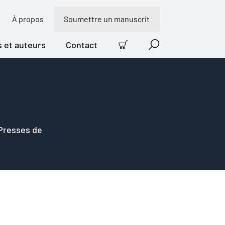
À propos
Soumettre un manuscrit
s et auteurs
Contact
Panier
Recherche
 Presses de