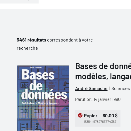
3461 résultats
correspondant à votre
recherche
Bases de donné
modèles, langa
André Gamache
Sciences 
Parution: 14 janvier 1990
Papier
60,00 $
ISBN: 9782763774367