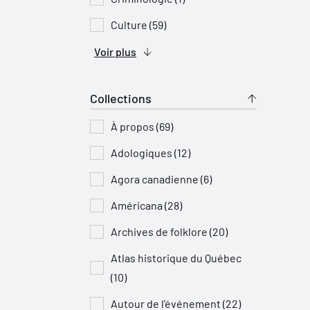
Culture (59)
Voir plus
Collections
À propos (69)
Adologiques (12)
Agora canadienne (6)
Américana (28)
Archives de folklore (20)
Atlas historique du Québec
(10)
Autour de l'événement (22)