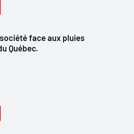
 société face aux pluies
 du Québec.