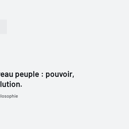
eau peuple : pouvoir,
lution.
ilosophie