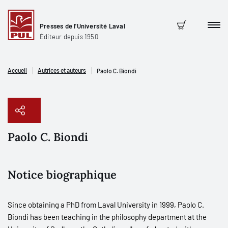
Presses de l'Université Laval
Men
Panier
Éditeur depuis 1950
Accueil
Autrices et auteurs
Paolo C. Biondi
Paolo C. Biondi
Copier le lien
Notice biographique
Since obtaining a PhD from Laval University in 1999, Paolo C.
Biondi has been teaching in the philosophy department at the