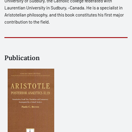
University of Sudbury, the Catholic college federated with
Laurentian University in Sudbury, -Canada. He is a specialist in
Aristotelian philosophy, and this book constitutes his first major
contribution to the field.
Publication