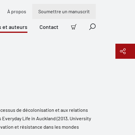
À propos
Soumettre un manuscrit
s et auteurs
Contact
Panier
Recherche
Copier le lien
rocessus de décolonisation et
aux relations
s Everyday Life in Auckland
(2013, University
vation et résistance dans les mondes