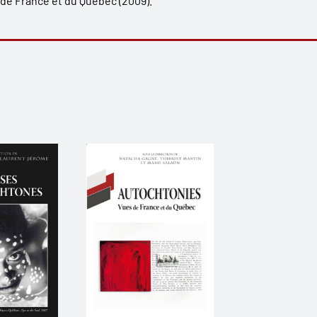
 de France et du Québec
(2009).