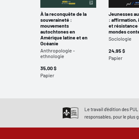
À la reconquête de la
Jeunesses a
souveraineté :
: affirmation,
mouvements
et résistance
autochtones en
mondes cont
Amérique latine et en
Sociologie
Océanie
Anthropologie -
24,95 $
ethnologie
Papier
35,00 $
Papier
Le travail d'édition des PUL 
responsables, pour le plus 