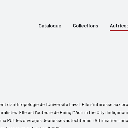
Catalogue
Collections
Autrice
t d’anthropologie de l’Université Laval. Elle s’intéresse aux p
uralistes
. Elle est l’auteure de
Being Māori in the City: Indigenou
 aux PUL les ouvrages
Jeunesses autochtones : Affirmation, inno