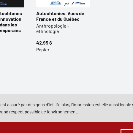
utochtones
Autochtonies. Vues de
 innovation
France et du Québec
 dans les
Anthropologie -
emporains
ethnologie
42,95 $
Papier
est assuré par des gens d'ici. De plus, l'impression est elle aussi local
grand respect possible de l'environnement.