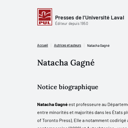
Presses de l'Université Laval
Éditeur depuis 1950
Accueil
Autrices et auteurs
Natacha Gagné
Natacha Gagné
Notice biographique
Natacha Gagné
est professeure au Départemen
entre minorités et majorités dans les États pl
of Toronto Press). Elle a notamment codirigé