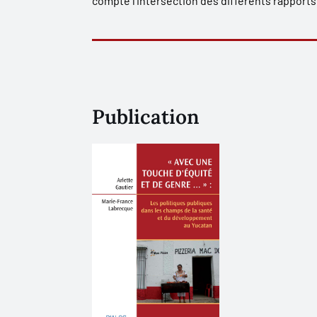
compte l’intersection des différents rapports
Publication