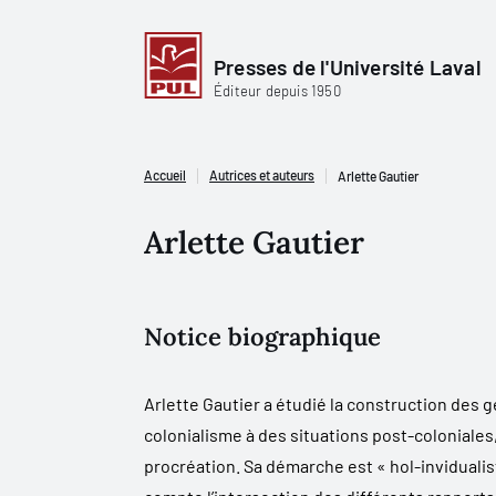
Presses de l'Université Laval
Éditeur depuis 1950
Accueil
Autrices et auteurs
Arlette Gautier
Arlette Gautier
Notice biographique
Arlette Gautier a étudié la construction des g
colonialisme à des situations post-coloniales
procréation. Sa démarche est « hol-invidualist