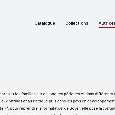
Catalogue
Collections
Autrice
enres et les familles sur de longues périodes et dans différents 
, aux Antilles et au Mexique puis dans les pays en développement.
e »*, pour reprendre la formulation de Boyer, elle pose la contin