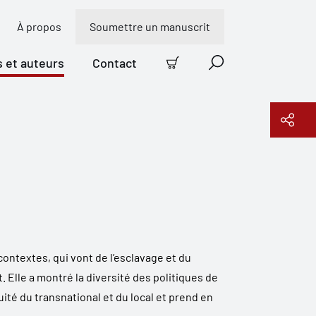
À propos
Soumettre un manuscrit
s et auteurs
Contact
Panier
Recherche
Copier le lien
contextes, qui vont de l’esclavage et du
 Elle a montré la diversité des politiques de
uité du transnational et du local et prend en