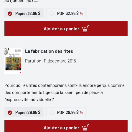
au Québec, au C...
Papier
32,95 $
PDF
32,95 $
Ajouter au panier
La fabrication des rites
Parution: 11 décembre 2015
Pourquoi les rites contemporains sont-ils encore perçus comme
des comportements figés qui laissent peu de place à
l’expressivité individuelle ?
Papier
29,95 $
PDF
29,95 $
Ajouter au panier