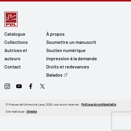
Catalogue
À propos
Collections
Soumettre un manuscrit
Autrices et
Soutien numérique
auteurs
Impression à la demande
Contact
Droits et redevances
Balados
Instagram
Youtube
Facebook
Twitter
© Presses de l'Université Laval, 2026, tous droits réservés.
Politique de confidentialité
Site réalisé par
iXmedia