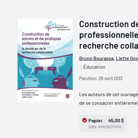
Construction de
professionnelles
recherche coll
Bruno Bourassa
,
Liette Go
Éducation
Parution: 26 avril 2013
Les auteurs de cet ouvrage 
de se consacrer entièrement,
Papier
45,00 $
ISBN: 9782763717319