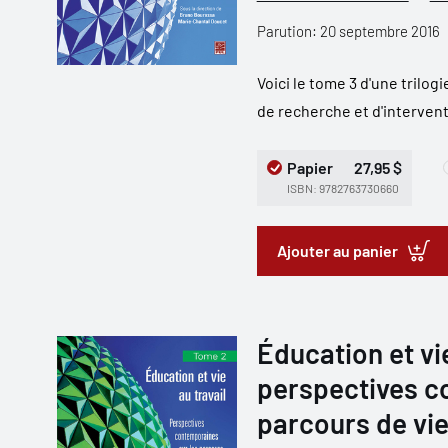
Parution: 20 septembre 2016
Voici le tome 3 d'une trilog
de recherche et d'intervention
Papier
27,95 $
ISBN: 9782763730660
Ajouter au panier
Éducation et vie
perspectives c
parcours de vie