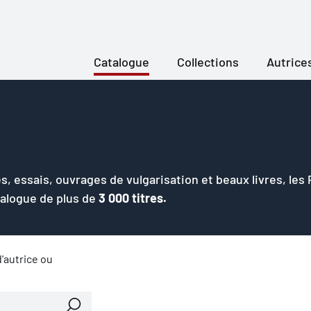
Catalogue
Collections
Autrice
s, essais, ouvrages de vulgarisation et beaux livres, les
talogue de plus de
3 000 titres.
'autrice ou