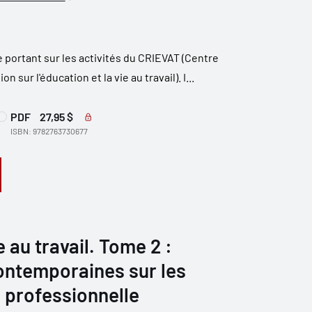
ie portant sur les activités du CRIEVAT (Centre
 sur l'éducation et la vie au travail). I...
PDF
27,95 $
ISBN: 9782763730677
 au travail. Tome 2 :
ontemporaines sur les
 professionnelle