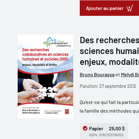
Ajouter au panier
Des recherches
sciences humain
enjeux, modalit
Bruno Bourassa
et
Mehdi B
Parution: 27 septembre 2012
Qu’est-ce qui fait la partic
la famille des méthodes qua
Papier
25,00 $
ISBN: 9782763799353