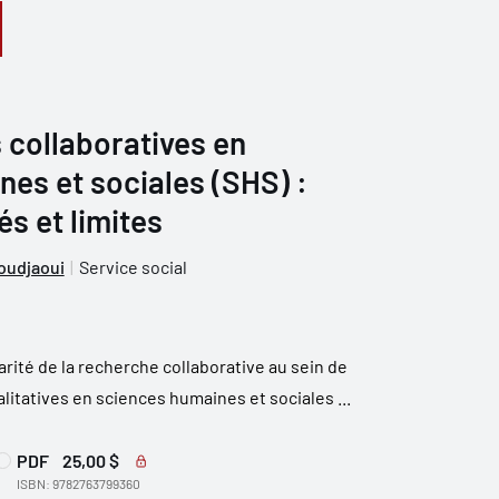
 collaboratives en
es et sociales (SHS) :
és et limites
oudjaoui
Service social
ularité de la recherche collaborative au sein de
litatives en sciences humaines et sociales ...
PDF
25,00 $
ISBN: 9782763799360