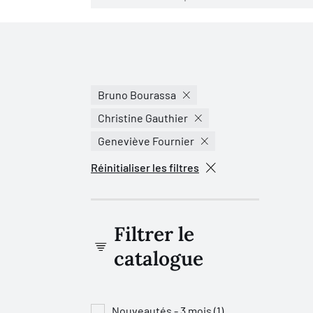
Bruno Bourassa
Christine Gauthier
Geneviève Fournier
Réinitialiser les filtres
Filtrer le
catalogue
Nouveautés - 3 mois (1)