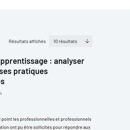
Résultats affichés
pprentissage : analyser
ses pratiques
es
n
 point les professionnelles et professionnels
ation ont pu être sollicités pour répondre aux