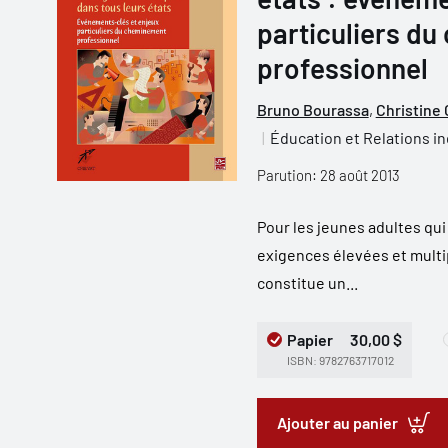
particuliers d
professionnel
Bruno Bourassa
,
Christine 
Éducation et Relations in
Parution: 28 août 2013
Pour les jeunes adultes qui
exigences élevées et multi
constitue un...
Papier
30,00 $
ISBN: 9782763717012
Ajouter au panier