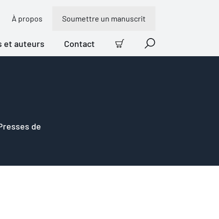
À propos
Soumettre un manuscrit
s et auteurs
Contact
Panier
Recherche
 Presses de