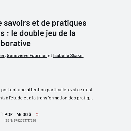
 savoirs et de pratiques
 : le double jeu de la
aborative
yer
,
Geneviève Fournier
et
Isabelle Skakni
portent une attention particulière, si ce n’est
 à l’étude et à la transformation des pratiq...
PDF
45,00 $
ISBN: 9782763717326