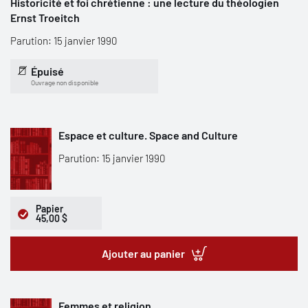
Historicité et foi chrétienne : une lecture du théologien
Ernst Troeitch
Parution: 15 janvier 1990
Épuisé
Ouvrage non disponible
Espace et culture. Space and Culture
Parution: 15 janvier 1990
Papier
45,00 $
Ajouter au panier
Femmes et religion