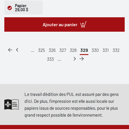
Papier
29,00 $
Ajouter au panier
...
325
326
327
328
329
330
331
332
333
...
Le travail d'édition des PUL est assuré par des gens
d'ici. De plus, l'impression est elle aussi locale sur
papiers issus de sources responsables, pour le plus
grand respect possible de l'environnement.