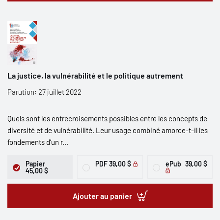
La justice, la vulnérabilité et le politique autrement
Parution: 27 juillet 2022
Quels sont les entrecroisements possibles entre les concepts de
diversité et de vulnérabilité. Leur usage combiné amorce-t-il les
fondements d’un r...
Papier
PDF
39,00 $
ePub
39,00 $
45,00 $
Ajouter au panier