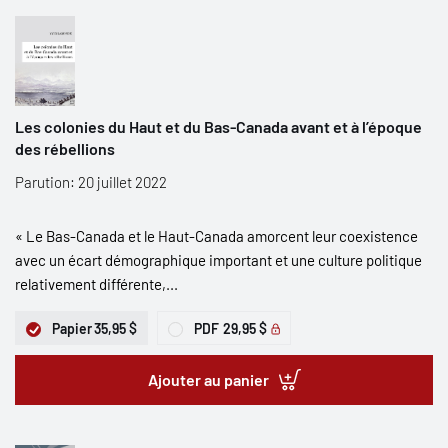
Les colonies du Haut et du Bas-Canada avant et à l’époque
des rébellions
Parution: 20 juillet 2022
« Le Bas-Canada et le Haut-Canada amorcent leur coexistence
avec un écart démographique important et une culture politique
relativement différente,...
Papier
35,95 $
PDF
29,95 $
Ajouter au panier