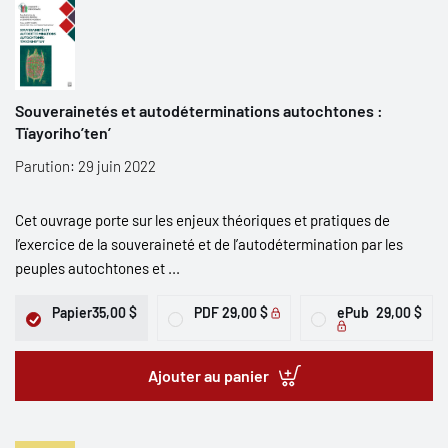
Souverainetés et autodéterminations autochtones :
Tïayoriho’ten’
Parution: 29 juin 2022
Cet ouvrage porte sur les enjeux théoriques et pratiques de
l’exercice de la souveraineté et de l’autodétermination par les
peuples autochtones et ...
Papier
35,00 $
PDF
29,00 $
ePub
29,00 $
Ajouter au panier