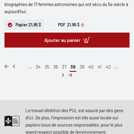
biographies de 17 femmes astronomes qui ont vécu du 5e siècle à
aujourd’hui.
Papier
21,95 $
PDF
21,95 $
Ajouter au panier
...
34
35
36
37
38
39
40
41
42
...
Le travail d'édition des PUL est assuré par des gens
d'ici. De plus, l'impression est elle aussi locale sur
papiers issus de sources responsables, pour le plus
grand respect possible de l'environnement.