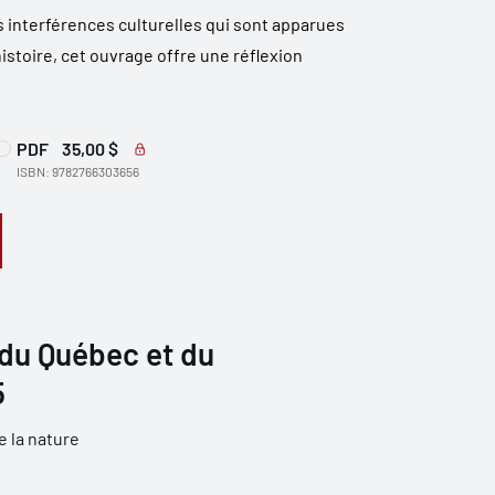
 interférences culturelles qui sont apparues
istoire, cet ouvrage offre une réflexion
PDF
35,00 $
ISBN: 9782766303656
 du Québec et du
5
e la nature