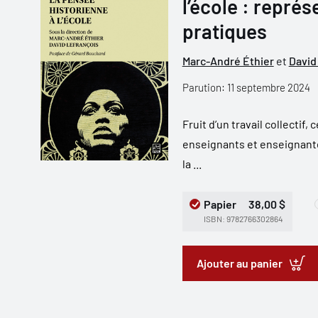
l’école : représ
pratiques
Marc-André Éthier
et
David
Parution: 11 septembre 2024
Fruit d’un travail collectif,
enseignants et enseignante
la ...
Papier
38,00 $
ISBN: 9782766302864
Ajouter au panier