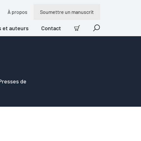
À propos
Soumettre un manuscrit
s et auteurs
Contact
Panier
Recherche
 Presses de