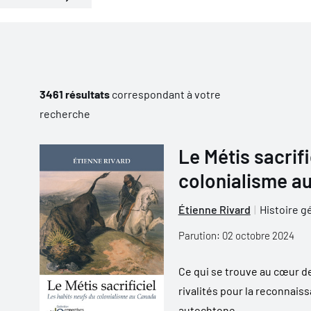
3461 résultats
correspondant à votre
recherche
Le Métis sacrifi
colonialisme a
Étienne Rivard
Histoire g
Parution: 02 octobre 2024
Ce qui se trouve au cœur de
rivalités pour la reconnais
autochtone...