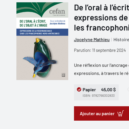
De l’oral à l’écri
expressions de
les francophon
Jocelyne Mathieu
Histoire
Parution: 11 septembre 2024
Une réflexion sur l’ancrage
expressions, à travers le r
Papier
45,00 $
ISBN: 9782766302833
Ajouter au panier