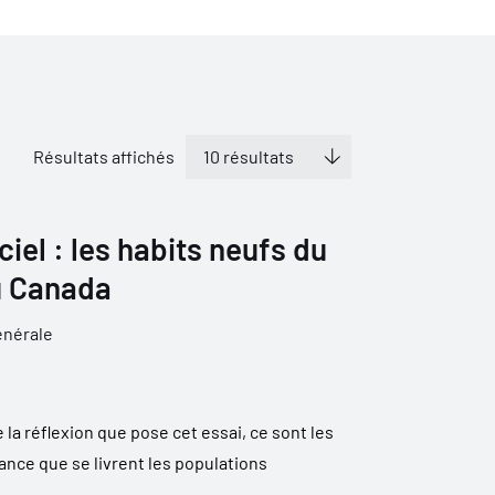
Résultats affichés
ciel : les habits neufs du
u Canada
énérale
 la réflexion que pose cet essai, ce sont les
sance que se livrent les populations