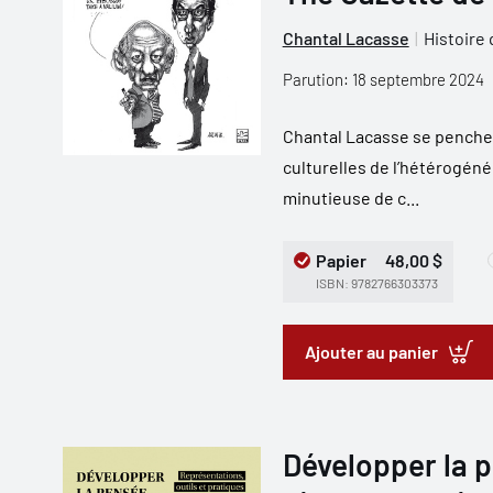
Chantal Lacasse
Histoire
Parution: 18 septembre 2024
Chantal Lacasse se penche i
culturelles de l’hétérogéné
minutieuse de c...
Papier
48,00 $
ISBN: 9782766303373
Ajouter au panier
Développer la p