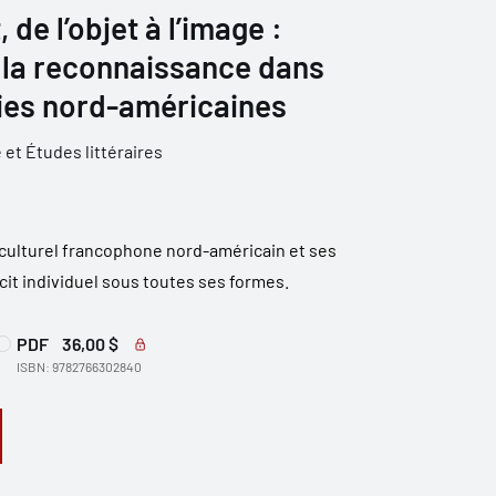
t, de l’objet à l’image :
 la reconnaissance dans
ies nord-américaines
 et Études littéraires
 culturel francophone nord-américain et ses
écit individuel sous toutes ses formes.
PDF
36,00 $
ISBN: 9782766302840