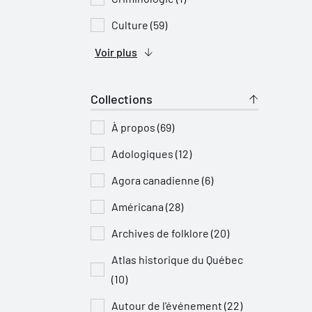
Culture (59)
Voir plus
Collections
À propos (69)
Adologiques (12)
Agora canadienne (6)
Américana (28)
Archives de folklore (20)
Atlas historique du Québec
(10)
Autour de l'événement (22)