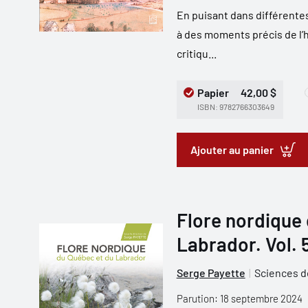
En puisant dans différentes
à des moments précis de l’h
critiqu...
Papier
42,00 $
ISBN: 9782766303649
Ajouter au panier
Flore nordique
Labrador. Vol. 
Serge Payette
Sciences d
Parution: 18 septembre 2024