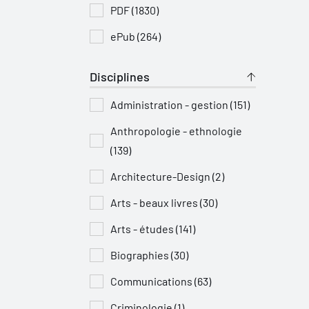
PDF (1830)
ePub (264)
Disciplines
Administration - gestion (151)
Anthropologie - ethnologie
(139)
Architecture-Design (2)
Arts - beaux livres (30)
Arts - études (141)
Biographies (30)
Communications (63)
Criminologie (1)