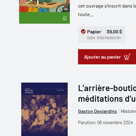
cet ouvrage s’inscrit dans 
toute...
Papier
39,00 $
ISBN: 9782766300761
Ajouter au panier
L’arrière-boutiq
méditations d’u
Gaston Desjardins
Histoir
Parution: 06 novembre 2024