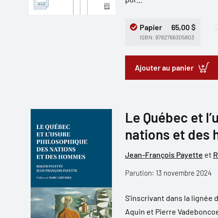
Papier
65,00 $
ISBN: 9782766305803
Ajouter au panier
Le Québec et l’
nations et des
Jean-François Payette
et
R
Parution: 13 novembre 2024
S’inscrivant dans la ligné
Aquin et Pierre Vadeboncoe