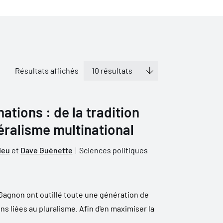
Résultats affichés
ations : de la tradition
éralisme multinational
ieu
et
Dave Guénette
Sciences politiques
Gagnon ont outillé toute une génération de
ns liées au pluralisme. Afin d'en maximiser la