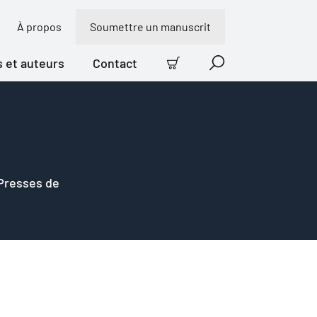
À propos
Soumettre un manuscrit
s et auteurs
Contact
Panier
Recherche
 Presses de