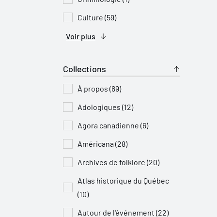
Culture (59)
Voir plus
Collections
À propos (69)
Adologiques (12)
Agora canadienne (6)
Américana (28)
Archives de folklore (20)
Atlas historique du Québec
(10)
Autour de l'événement (22)