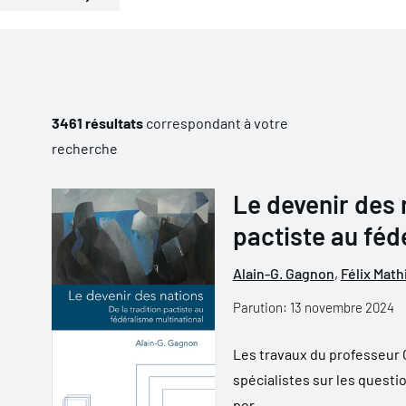
3461 résultats
correspondant à votre
recherche
Le devenir des n
pactiste au féd
Alain-G. Gagnon
,
Félix Math
Parution: 13 novembre 2024
Les travaux du professeur 
spécialistes sur les questio
por...