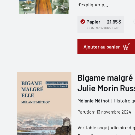
d'expliquer p...
Papier
21,95 $
ISBN: 9782766305261
Ajouter au panier
Bigame malgré el
Julie Morin Rus
Mélanie Méthot
Histoire 
Parution: 13 novembre 2024
Véritable saga judiciaire di