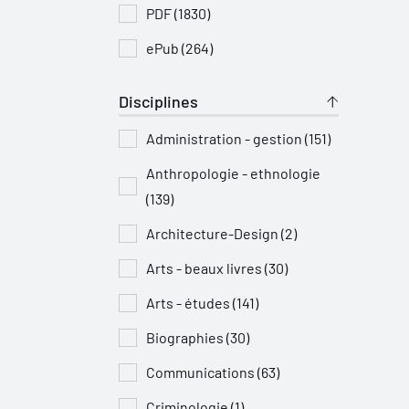
PDF (1830)
ePub (264)
Disciplines
Administration - gestion (151)
Anthropologie - ethnologie
(139)
Architecture-Design (2)
Arts - beaux livres (30)
Arts - études (141)
Biographies (30)
Communications (63)
Criminologie (1)